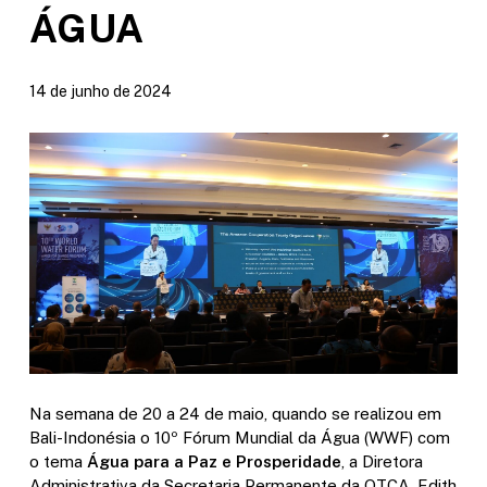
ÁGUA
14 de junho de 2024
Na semana de 20 a 24 de maio, quando se realizou em
Bali-Indonésia o
10º
Fórum Mundial da Água (WWF) com
o tema
Água para a Paz e Prosperidade
, a Diretora
Administrativa da Secretaria Permanente da OTCA, Edith