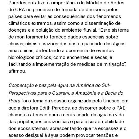
Paredes enfatizou a importância do Módulo de Redes
do ORA no processo de tomada
de decisões pelos
países para evitar as consequências dos fenômenos
climáticos extremos, assim como a disseminação de
doenças e a poluição do ambiente fluvial. “Este sistema
de monitoramento fornece dados essenciais
sobre
chuvas, níveis e vazões dos rios e qualidade das águas
amazônicas, detectando a ocorrência de eventos
hidrológicos críticos, como enchentes e secas, e
facilitando a implementação de medidas de mitigação”,
afirmou.
Cooperação e paz pela água na América do Sul-
Perspectivas para o Guarani, a Amazônia e a Bacia do
Prata
foi o tema da sessão organizada pela Unesco, em
que a diretora Edith Paredes, ao discorrer sobre o PAE,
chamou a atenção para a centralidade da água na vida
das populações amazônicas e para a sustentabilidade
dos ecossistemas, acrescentando que “a escassez e o
acesso desigual à água podem provocar tensões e