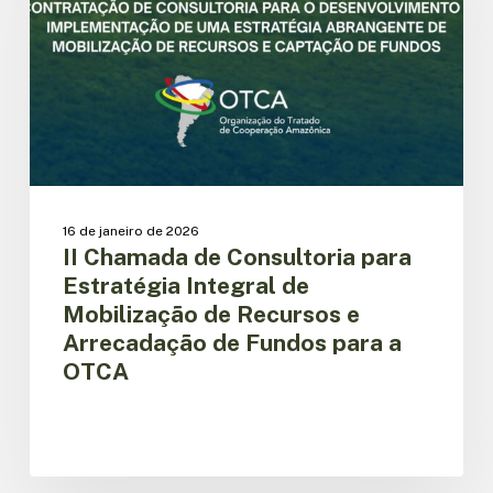
para
Estratégia
Integral
de
Mobilização
de
Recursos
e
Arrecadação
de
16 de janeiro de 2026
Fundos
II Chamada de Consultoria para
para
Estratégia Integral de
a
Mobilização de Recursos e
OTCA
Arrecadação de Fundos para a
OTCA