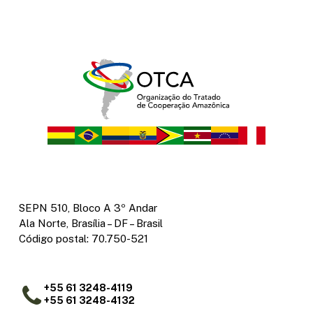
SEPN 510, Bloco A 3º Andar
Ala Norte, Brasília – DF – Brasil
Código postal: 70.750-521
+55 61 3248-4119
+55 61 3248-4132