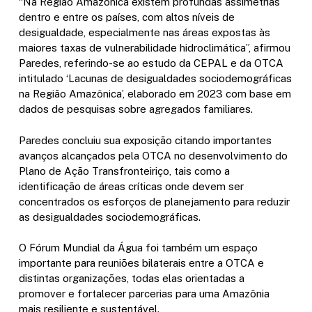
“Na Região Amazônica existem profundas assimetrias
dentro e entre os países, com altos níveis de
desigualdade, especialmente nas áreas expostas às
maiores taxas de vulnerabilidade hidroclimática”, afirmou
Paredes, referindo-se ao estudo da CEPAL e da OTCA
intitulado ‘Lacunas de desigualdades sociodemográficas
na Região Amazônica’, elaborado em 2023 com base em
dados de pesquisas sobre agregados familiares.
Paredes concluiu sua exposição citando importantes
avanços alcançados pela OTCA no desenvolvimento do
Plano de Ação Transfronteiriço, tais como a
identificação de áreas críticas onde devem ser
concentrados os esforços de planejamento para reduzir
as desigualdades sociodemográficas.
O Fórum Mundial da Água foi também um espaço
importante para reuniões bilaterais entre a OTCA e
distintas organizações, todas elas orientadas a
promover e fortalecer parcerias para uma Amazônia
mais resiliente e sustentável.