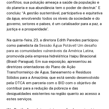
conflitos, sua poluição ameaça a saúde da população e
do planeta e sua abundância tem o poder de destruir.” E
concluiu: “A gestão sustentável, participativa e equitativa
da água, envolvendo todos os níveis da sociedade e do
governo, setores e países, é um catalisador para a paz, a
justiça e a prosperidade”.
Na quinta-feira, 23, a diretora Edith Paredes participou
como painelista da
Sessão Água Potável! Um desafio
para as comunidades vulneráveis da América Latina
,
promovida pela empresa hidrelétrica Itaipu Binacional
(Brasil-Paraguai). Em sua exposição, apresentou as
diretrizes orientadoras do Plano de Ação
Transfronteiriço de Água, Saneamento e Resíduos
Sólidos para a Amazônia, que está sendo desenvolvido
pela OTCA em parceria com o BID com o objetivo de
contribuir para a redução da pobreza e das
desigualdades existentes na região quanto ao acesso a
estes serviços.