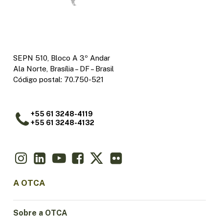
SEPN 510, Bloco A 3º Andar
Ala Norte, Brasília – DF – Brasil
Código postal: 70.750-521
+55 61 3248-4119
+55 61 3248-4132
A OTCA
Sobre a OTCA