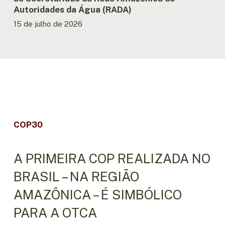
(RADA)
Autoridades da Água (RADA)
15 de julho de 2026
COP30
A PRIMEIRA COP REALIZADA NO
BRASIL – NA REGIÃO
AMAZÔNICA – É SIMBÓLICO
PARA A OTCA