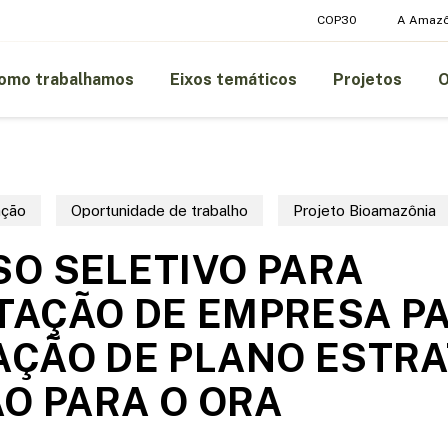
COP30
A Amazô
omo trabalhamos
Eixos temáticos
Projetos
ação
Oportunidade de trabalho
Projeto Bioamazônia
O SELETIVO PARA
TAÇÃO DE EMPRESA P
ÇÃO DE PLANO ESTRA
ÃO PARA O ORA