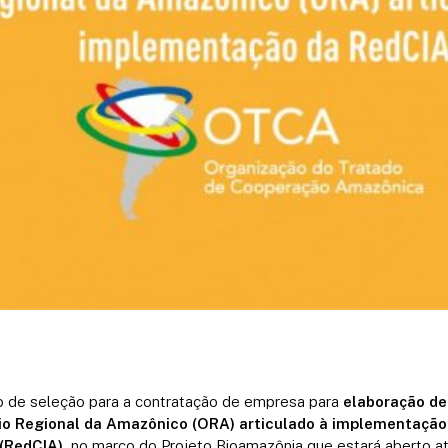
 de seleção para a contratação de empresa para
elaboração de
io Regional da Amazônico (ORA) articulado à implementação
(RedCIA),
no marco do Projeto Bioamazônia que estará aberto até