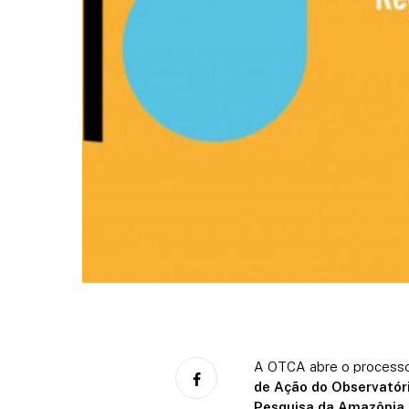
A OTCA abre o processo
de Ação do Observatór
Pesquisa da Amazônia 