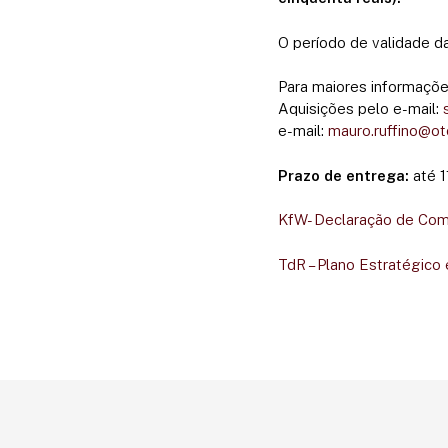
O período de validade da
Para maiores informações
Aquisições pelo e-mail:
e-mail:
mauro.ruffino@ot
Prazo de entrega:
até 1
KfW- Declaração de Co
TdR – Plano Estratégic