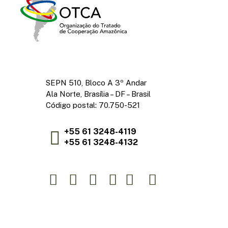
SEPN 510, Bloco A 3º Andar
Ala Norte, Brasília – DF – Brasil
Código postal: 70.750-521
+55 61 3248-4119
+55 61 3248-4132