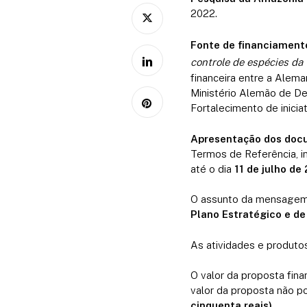
2022.
Fonte de financiament
controle de espécies da 
financeira entre a Ale
Ministério Alemão de D
Fortalecimento de inici
Apresentação dos doc
Termos de Referência, i
até o dia
11 de julho de
O assunto da mensagem d
Plano Estratégico e d
As atividades e produto
O valor da proposta fina
valor da proposta não po
cinquenta reais).