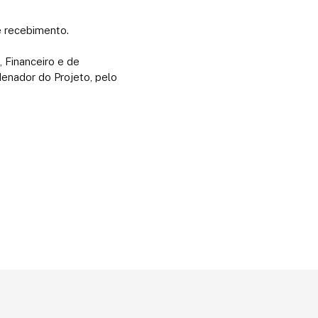
de recebimento.
, Financeiro e de
denador do Projeto, pelo