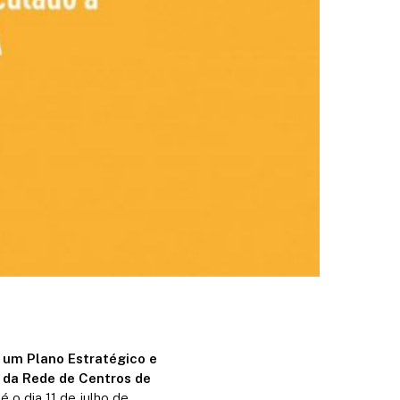
 um Plano Estratégico e
 da Rede de Centros de
 o dia 11 de julho de