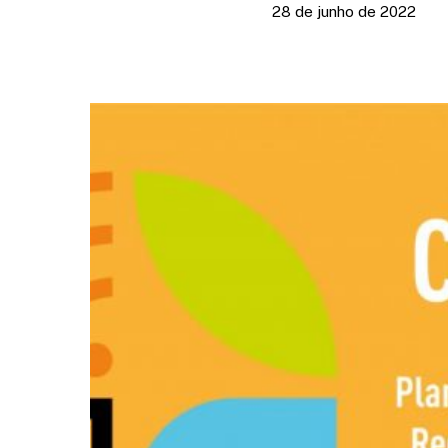
28 de junho de 2022
Pressione Enter para pesquisar ou ESC para fechar