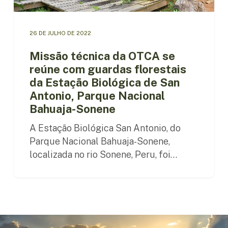
guardas
florestais
da
26 DE JULHO DE 2022
Estação
Biológica
Missão técnica da OTCA se
de
reúne com guardas florestais
San
da Estação Biológica de San
Antonio,
Antonio, Parque Nacional
Parque
Nacional
Bahuaja-Sonene
Bahuaja-
A Estação Biológica San Antonio, do
Sonene
Parque Nacional Bahuaja-Sonene,
localizada no rio Sonene, Peru, foi…