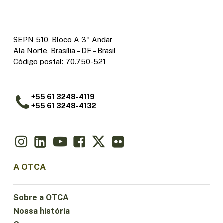
SEPN 510, Bloco A 3º Andar
Ala Norte, Brasília – DF – Brasil
Código postal: 70.750-521
+55 61 3248-4119
+55 61 3248-4132
A OTCA
Sobre a OTCA
Nossa história