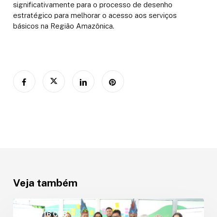
significativamente para o processo de desenho
estratégico para melhorar o acesso aos serviços
básicos na Região Amazônica.
Veja também
A
OTCA
COP16 CDB