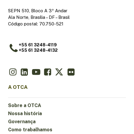
SEPN 510, Bloco A 3º Andar
Ala Norte, Brasília – DF – Brasil
Código postal: 70.750-521
+55 61 3248-4119
+55 61 3248-4132
A OTCA
Sobre a OTCA
Nossa história
Governança
Como trabalhamos