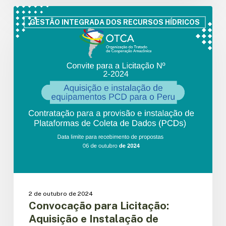
Convocação
para
GESTÃO INTEGRADA DOS RECURSOS HÍDRICOS
Licitação:
Aquisição
e
Instalação
de
Equipamentos
PCD
para
o
Peru
2 de outubro de 2024
Convocação para Licitação:
Aquisição e Instalação de