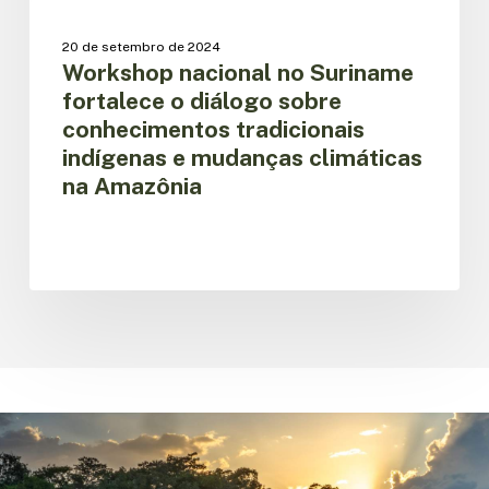
na
Amazônia
20 de setembro de 2024
Workshop nacional no Suriname
fortalece o diálogo sobre
conhecimentos tradicionais
indígenas e mudanças climáticas
na Amazônia