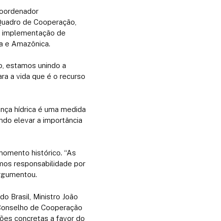
Coordenador
-Quadro de Cooperação,
 e implementação de
ta e Amazônica.
o, estamos unindo a
ra a vida que é o recurso
nça hídrica é uma medida
do elevar a importância
 momento histórico. “As
mos responsabilidade por
argumentou.
do Brasil, Ministro João
Conselho de Cooperação
ões concretas a favor do