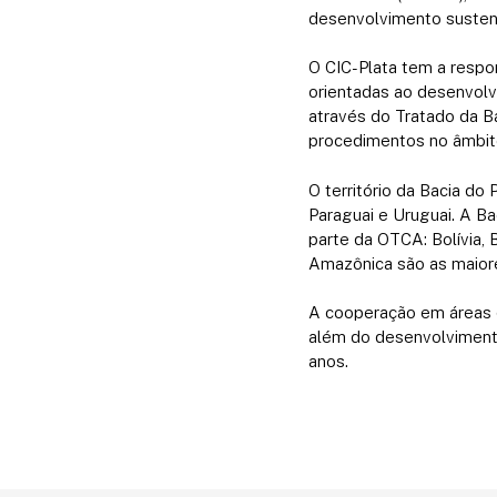
desenvolvimento sustent
O CIC-Plata tem a respo
orientadas ao desenvolv
através do Tratado da B
procedimentos no âmbit
O território da Bacia do 
Paraguai e Uruguai. A B
parte da OTCA: Bolívia, 
Amazônica são as maiore
A cooperação em áreas d
além do desenvolvimento
anos.