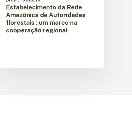
24 de julho de 2024
Estabelecimento da Rede
Amazônica de Autoridades
florestais : um marco na
cooperação regional