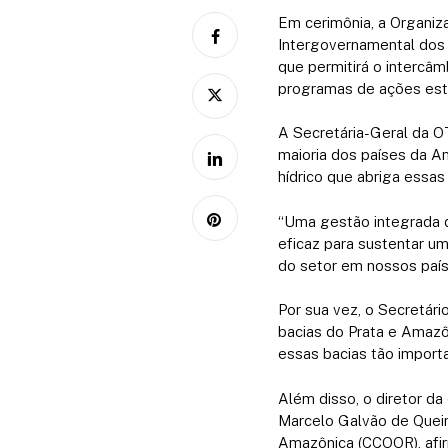
Em cerimônia, a Organi
Intergovernamental dos 
que permitirá o intercâ
programas de ações estr
A Secretária-Geral da O
maioria dos países da Am
hídrico que abriga essas
“Uma gestão integrada d
eficaz para sustentar u
do setor em nossos país
Por sua vez, o Secretári
bacias do Prata e Amaz
essas bacias tão import
Além disso, o diretor da
Marcelo Galvão de Quei
Amazônica (CCOOR), afir