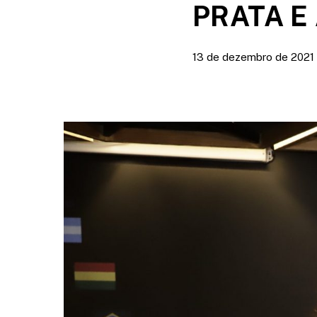
PRATA E
13 de dezembro de 2021
Pressione Enter para pesquisar ou ESC para fechar