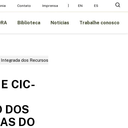
Menu
pesq
nia
Contato
Imprensa
EN
ES
ORA
Biblioteca
Notícias
Trabalhe conosco
 Integrada dos Recursos
E CIC-
O DOS
IAS DO