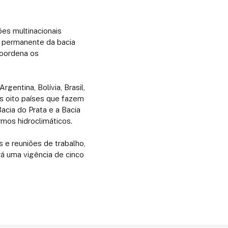
es multinacionais
o permanente da bacia
coordena os
rgentina, Bolívia, Brasil,
s oito países que fazem
Bacia do Prata e a Bacia
mos hidroclimáticos.
 e reuniões de trabalho,
á uma vigência de cinco