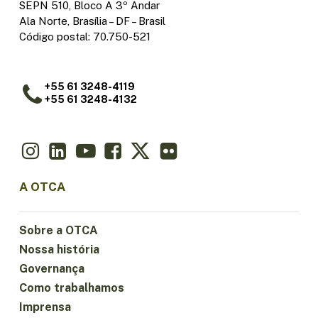
SEPN 510, Bloco A 3º Andar
Ala Norte, Brasília – DF – Brasil
Código postal: 70.750-521
+55 61 3248-4119
+55 61 3248-4132
A OTCA
Sobre a OTCA
Nossa história
Governança
Como trabalhamos
Imprensa