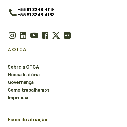
+55 61 3248-4119
+55 61 3248-4132
A OTCA
Sobre a OTCA
Nossa história
Governança
Como trabalhamos
Imprensa
Eixos de atuação