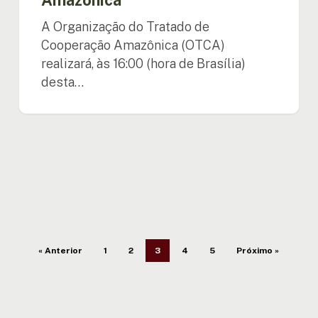
A Organização do Tratado de
Cooperação Amazônica (OTCA)
realizará, às 16:00 (hora de Brasília)
desta…
« Anterior
1
2
3
4
5
Próximo »