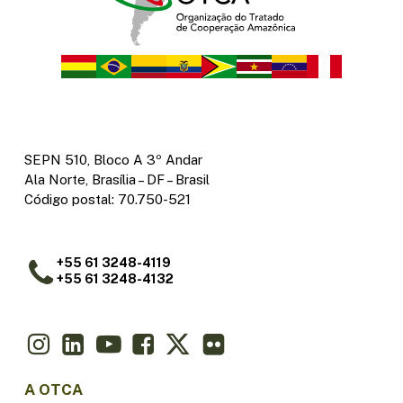
SEPN 510, Bloco A 3º Andar
Ala Norte, Brasília – DF – Brasil
Código postal: 70.750-521
+55 61 3248-4119
+55 61 3248-4132
A OTCA