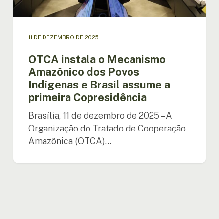
a
primeira
Copresidência
11 DE DEZEMBRO DE 2025
OTCA instala o Mecanismo
Amazônico dos Povos
Indígenas e Brasil assume a
primeira Copresidência
Brasília, 11 de dezembro de 2025 – A
Organização do Tratado de Cooperação
Amazônica (OTCA)…