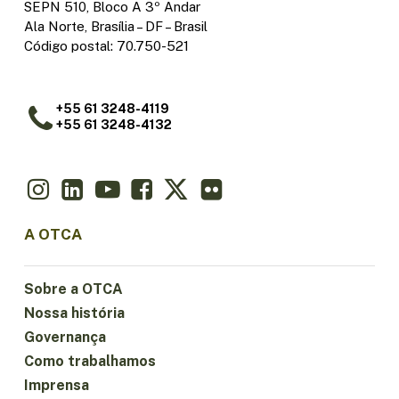
SEPN 510, Bloco A 3º Andar
Ala Norte, Brasília – DF – Brasil
Código postal: 70.750-521
+55 61 3248-4119
+55 61 3248-4132
A OTCA
Sobre a OTCA
Nossa história
Governança
Como trabalhamos
Imprensa