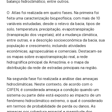
balanço hidroclimático, entre outros.
O Atlas foi realizada em quatro fases. Na primeira foi
feita uma caracterização biogeofísica, com mais de 10
variáveis estudadas, desde o relevo da bacia, tipos de
solo, temperatura, precipitação, evapotranspiração
(transpiração dos vegetais), até a mudança climática,
entre outras, e a descrição socioeconômica da bacia, sua
população e crescimento, incluindo atividades
econômicas, agropecuárias e comerciais. Destacam-se
os mapas sobre evapotranspiração real, a rede
hidrográfica principal da Amazônia, e o mapa da
distribuição da rede de estradas principais na região.
Na segunda fase foi realizada a análise das ameaças
hidroclimáticas. Neste contexto, de acordo com o
CIIFEN, é considerada ameaça a condição quando um
sistema ou parte dele está exposto ao impacto de um
fenômeno hidroclimático extremo, o qual é considerado
em termos de probabilidade de perda ou danos. As
ameaças por cobertura espacial e magnitude dos