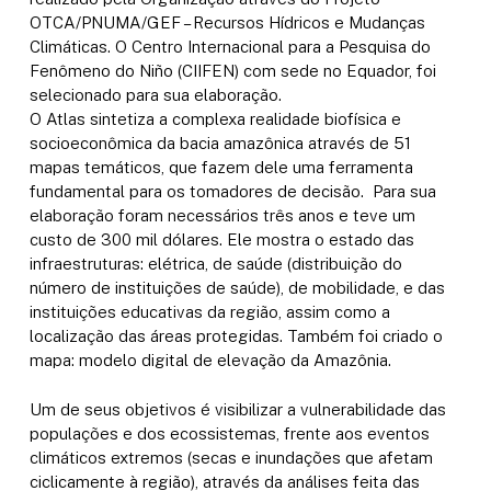
OTCA/PNUMA/GEF – Recursos Hídricos e Mudanças
Climáticas. O Centro Internacional para a Pesquisa do
Fenômeno do Niño (CIIFEN) com sede no Equador, foi
selecionado para sua elaboração.
O Atlas sintetiza a complexa realidade biofísica e
socioeconômica da bacia amazônica através de 51
mapas temáticos, que fazem dele uma ferramenta
fundamental para os tomadores de decisão. Para sua
elaboração foram necessários três anos e teve um
custo de 300 mil dólares. Ele mostra o estado das
infraestruturas: elétrica, de saúde (distribuição do
número de instituições de saúde), de mobilidade, e das
instituições educativas da região, assim como a
localização das áreas protegidas. Também foi criado o
mapa: modelo digital de elevação da Amazônia.
Um de seus objetivos é visibilizar a vulnerabilidade das
populações e dos ecossistemas, frente aos eventos
climáticos extremos (secas e inundações que afetam
ciclicamente à região), através da análises feita das