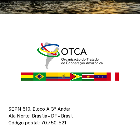
SEPN 510, Bloco A 3º Andar
Ala Norte, Brasília – DF – Brasil
Código postal: 70.750-521