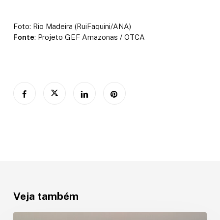
Foto: Rio Madeira (RuiFaquini/ANA)
Fonte
: Projeto GEF Amazonas / OTCA
Veja também
ORA