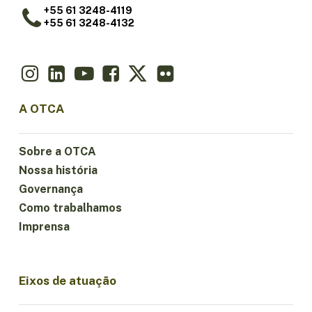
+55 61 3248-4119
+55 61 3248-4132
A OTCA
Sobre a OTCA
Nossa história
Governança
Como trabalhamos
Imprensa
Eixos de atuação