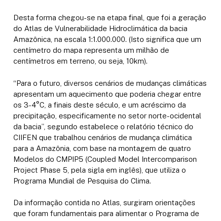
Desta forma chegou-se na etapa final, que foi a geração
do Atlas de Vulnerabilidade Hidroclimática da bacia
Amazônica, na escala 1:1.000.000. (Isto significa que um
centímetro do mapa representa um milhão de
centímetros em terreno, ou seja, 10km).
“Para o futuro, diversos cenários de mudanças climáticas
apresentam um aquecimento que poderia chegar entre
os 3-4°C, a finais deste século, e um acréscimo da
precipitação, especificamente no setor norte-ocidental
da bacia”, segundo estabelece o relatório técnico do
CIIFEN que trabalhou cenários de mudança climática
para a Amazônia, com base na montagem de quatro
Modelos do CMPIP5 (Coupled Model Intercomparison
Project Phase 5, pela sigla em inglês), que utiliza o
Programa Mundial de Pesquisa do Clima.
Da informação contida no Atlas, surgiram orientações
que foram fundamentais para alimentar o Programa de