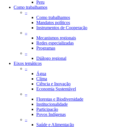
Peru
Como trabalhamos
–
Como trabalhamos
Mandatos políticos
Instrumentos de Cooperação
–
Mecanismos regionais
Redes especializadas
Programas
–
Diálogo regional
Eixos temáticos
–
Água
Clima
Ciência e Inovação
Economia Sustentável
–
Florestas e Biodiversidade
Institucionalidade
Participação
Povos Indígenas
–
Saúde e Alimentação