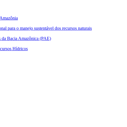
a Amazônia
l para o manejo sustentável dos recursos naturais
s da Bacia Amazônica (PAE)
cursos Hídricos