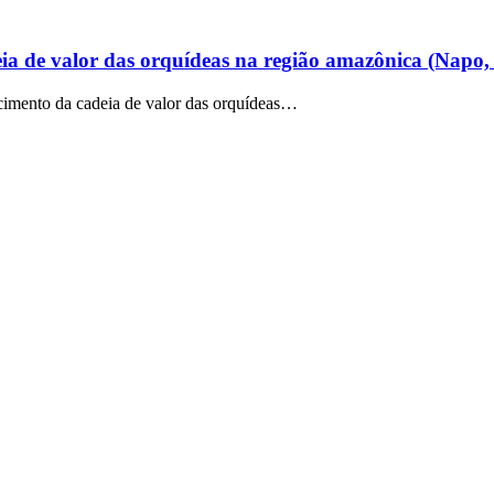
eia de valor das orquídeas na região amazônica (Nap
mento da cadeia de valor das orquídeas…