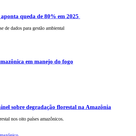
e aponta queda de 80% em 2025
se de dados para gestão ambiental
amazônica em manejo do fogo
nel sobre degradação florestal na Amazônia
estal nos oito países amazônicos.
Amazónico