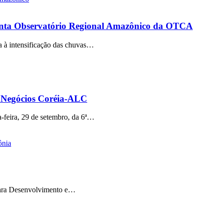
onta Observatório Regional Amazônico da OTCA
a à intensificação das chuvas…
e Negócios Coréia-ALC
-feira, 29 de setembro, da 6ª…
ônia
para Desenvolvimento e…