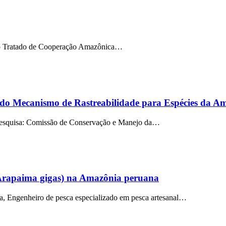
 do Tratado de Cooperação Amazônica…
e do Mecanismo de Rastreabilidade para Espécies da A
squisa: Comissão de Conservação e Manejo da…
 (Arapaima gigas) na Amazônia peruana
Engenheiro de pesca especializado em pesca artesanal…