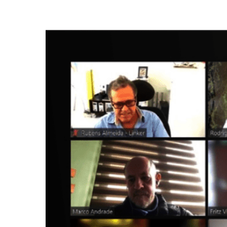
Pressione Enter para pesquisar ou ESC para fechar