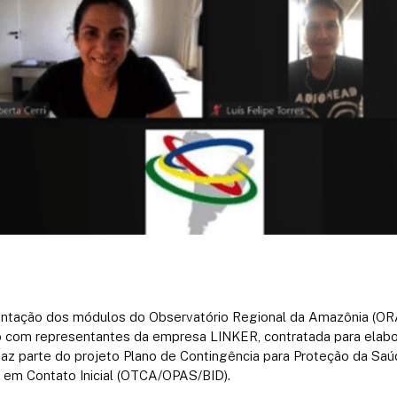
ntação dos módulos do Observatório Regional da Amazônia (ORA),
ão com representantes da empresa LINKER, contratada para elab
faz parte do projeto Plano de Contingência para Proteção da Sa
e em Contato Inicial (OTCA/OPAS/BID).