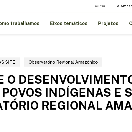
COP30
A Amazô
omo trabalhamos
Eixos temáticos
Projetos
AS SITE
Observatório Regional Amazônico
SE O DESENVOLVIMENT
POVOS INDÍGENAS E 
ATÓRIO REGIONAL AM