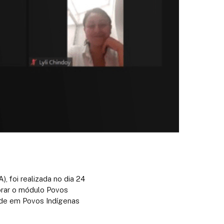
 foi realizada no dia 24
orar o módulo Povos
úde em Povos Indígenas