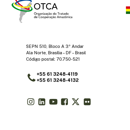
SEPN 510, Bloco A 3º Andar
Ala Norte, Brasília – DF – Brasil
Código postal: 70.750-521
+55 61 3248-4119
+55 61 3248-4132