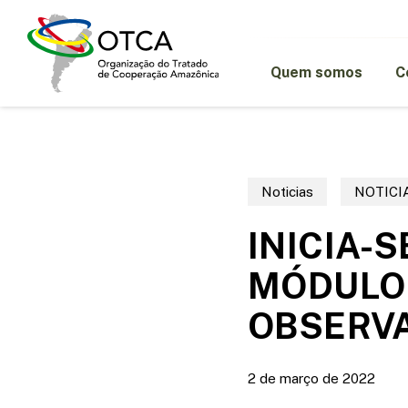
Skip
to
main
content
Quem somos
C
Noticias
NOTICI
INICIA-
MÓDULO 
OBSERV
2 de março de 2022