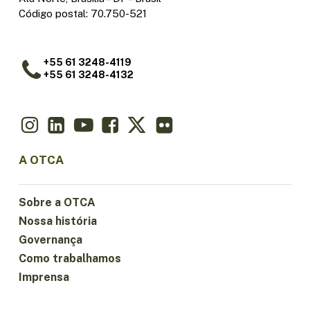
Código postal: 70.750-521
+55 61 3248-4119
+55 61 3248-4132
A OTCA
Sobre a OTCA
Nossa história
Governança
Como trabalhamos
Imprensa