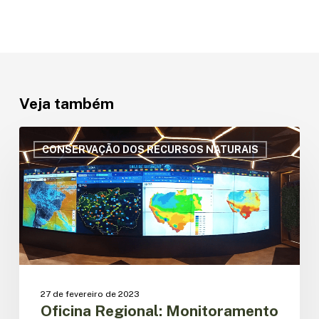
Veja também
Oficina
Regional:
CONSERVAÇÃO DOS RECURSOS NATURAIS
Monitoramento
dos
Recursos
Hídricos
da
Bacia
Amazônica
27 de fevereiro de 2023
Oficina Regional: Monitoramento