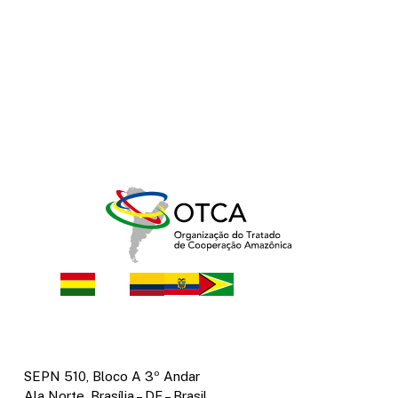
SEPN 510, Bloco A 3º Andar
Ala Norte, Brasília – DF – Brasil