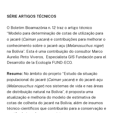
SÉRIE ARTIGOS TÉCNICOS
O Boletim Bioamazônia n. 12 traz o artigo técnico
“Modelo para determinação de cotas de utilização para
o jacaré (
Caiman yacare
) e contribuições para melhorar o
conhecimento sobre o jacaré-açu (
Melanosuchus niger
)
na Bolívia”. Esta é uma contribuição do consultor Marco
Aurelio Pinto Viveros, Especialista GIS Fundación para el
Desarrollo de la Ecología FUND-ECO.
Resumo:
No âmbito do projeto “Estudo da situação
populacional do jacaré (
Caiman yacare
) e do jacaré-açu
(
Melanosuchus niger
) nos sistemas de vida e nas áreas
de distribuição natural na Bolívia”, é proposta uma
atualização e melhoria do modelo de estimativa de
cotas de colheita do jacaré na Bolívia, além de insumos
técnico-científicos que contribuirão para a conservação e