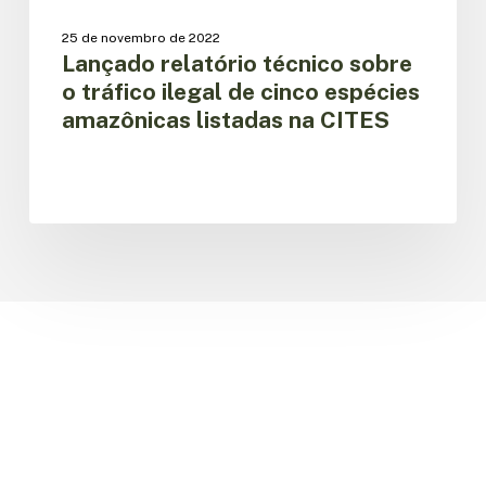
listadas
25 de novembro de 2022
na
Lançado relatório técnico sobre
CITES
o tráfico ilegal de cinco espécies
amazônicas listadas na CITES