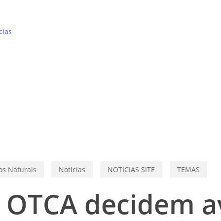
cias
os Naturais
Noticias
NOTICIAS SITE
TEMAS
a OTCA decidem a