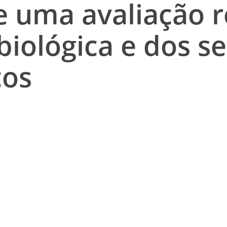
e uma avaliação r
biológica e dos se
cos