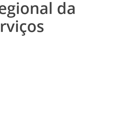
egional da
rviços