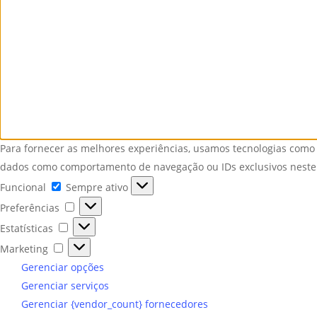
Para fornecer as melhores experiências, usamos tecnologias como 
dados como comportamento de navegação ou IDs exclusivos neste s
Funcional
Funcional
Sempre ativo
Preferências
Preferências
Estatísticas
Estatísticas
Marketing
Marketing
Gerenciar opções
Gerenciar serviços
Gerenciar {vendor_count} fornecedores