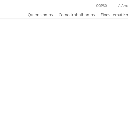
COP30
A Ama
Quem somos
Como trabalhamos
Eixos temátic