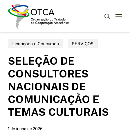
Skip
Menu
to
Menu
pesquisar
main
content
Licitações e Concursos
SERVIÇOS
SELEÇÃO DE
CONSULTORES
NACIONAIS DE
COMUNICAÇÃO E
TEMAS CULTURAIS
1 de junho de 2026