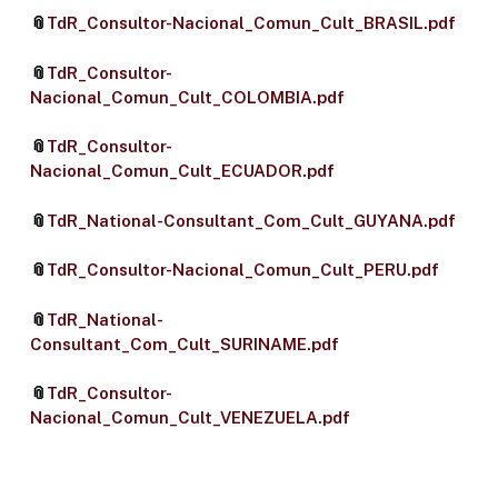
📎
TdR_Consultor-Nacional_Comun_Cult_BRASIL.pdf
📎
TdR_Consultor-
Nacional_Comun_Cult_COLOMBIA.pdf
📎
TdR_Consultor-
Nacional_Comun_Cult_ECUADOR.pdf
📎
TdR_National-Consultant_Com_Cult_GUYANA.pdf
📎
TdR_Consultor-Nacional_Comun_Cult_PERU.pdf
📎
TdR_National-
Consultant_Com_Cult_SURINAME.pdf
📎
TdR_Consultor-
Nacional_Comun_Cult_VENEZUELA.pdf