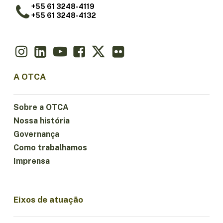
+55 61 3248-4119
+55 61 3248-4132
A OTCA
Sobre a OTCA
Nossa história
Governança
Como trabalhamos
Imprensa
Eixos de atuação