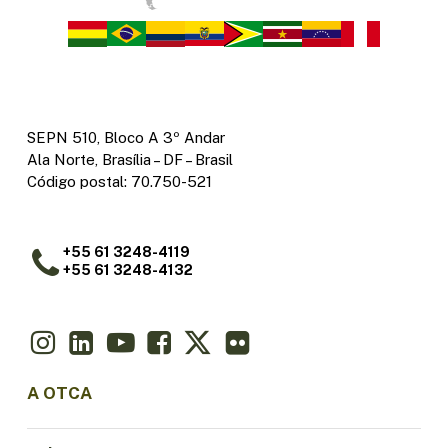
SEPN 510, Bloco A 3º Andar
Ala Norte, Brasília – DF – Brasil
Código postal: 70.750-521
+55 61 3248-4119
+55 61 3248-4132
A OTCA