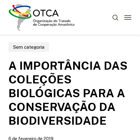
Skip
to
Menu
pesquisar
main
content
Sem categoria
A IMPORTÂNCIA DAS
COLEÇÕES
BIOLÓGICAS PARA A
CONSERVAÇÃO DA
BIODIVERSIDADE
6 de fevereiro de 2019