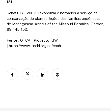
151.
Schatz, GE 2002. Taxonomia e herbários a serviço da
conservação de plantas: lições das famílias endêmicas
de Madagascar. Annals of the Missouri Botanical Garden,
89: 145-152.
Fonte
: OTCA | Proyecto KfW
| https://www.sinchi.org.co/coah