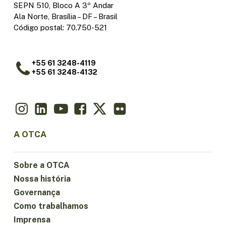
SEPN 510, Bloco A 3º Andar
Ala Norte, Brasília – DF – Brasil
Código postal: 70.750-521
+55 61 3248-4119
+55 61 3248-4132
A OTCA
Sobre a OTCA
Nossa história
Governança
Como trabalhamos
Imprensa