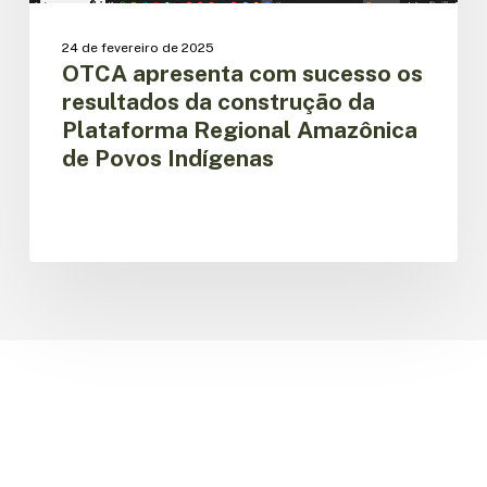
Regional
Amazônica
24 de fevereiro de 2025
de
OTCA apresenta com sucesso os
Povos
resultados da construção da
Indígenas
Plataforma Regional Amazônica
de Povos Indígenas