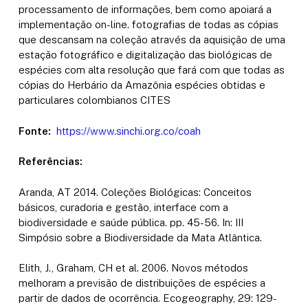
processamento de informações, bem como apoiará a
implementação on-line. fotografias de todas as cópias
que descansam na coleção através da aquisição de uma
estação fotográfico e digitalização das biológicas de
espécies com alta resolução que fará com que todas as
cópias do Herbário da Amazônia espécies obtidas e
particulares colombianos CITES
Fonte:
https://www.sinchi.org.co/coah
Referências:
Aranda, AT 2014. Coleções Biológicas: Conceitos
básicos, curadoria e gestão, interface com a
biodiversidade e saúde pública. pp. 45-56. In: III
Simpósio sobre a Biodiversidade da Mata Atlântica.
Elith, J., Graham, CH et al. 2006. Novos métodos
melhoram a previsão de distribuições de espécies a
partir de dados de ocorrência. Ecogeography, 29: 129-