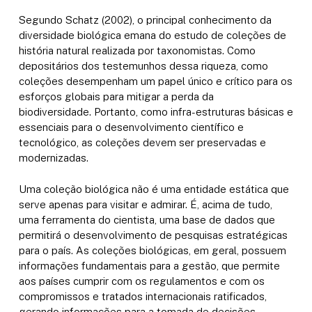
Segundo Schatz (2002), o principal conhecimento da
diversidade biológica emana do estudo de coleções de
história natural realizada por taxonomistas. Como
depositários dos testemunhos dessa riqueza, como
coleções desempenham um papel único e crítico para os
esforços globais para mitigar a perda da
biodiversidade. Portanto, como infra-estruturas básicas e
essenciais para o desenvolvimento científico e
tecnológico, as coleções devem ser preservadas e
modernizadas.
Uma coleção biológica não é uma entidade estática que
serve apenas para visitar e admirar. É, acima de tudo,
uma ferramenta do cientista, uma base de dados que
permitirá o desenvolvimento de pesquisas estratégicas
para o país. As coleções biológicas, em geral, possuem
informações fundamentais para a gestão, que permite
aos países cumprir com os regulamentos e com os
compromissos e tratados internacionais ratificados,
gerando informações para a tomada de decisões.