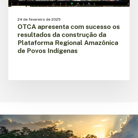
Plataforma
Regional
Amazônica
24 de fevereiro de 2025
de
OTCA apresenta com sucesso os
Povos
resultados da construção da
Indígenas
Plataforma Regional Amazônica
de Povos Indígenas