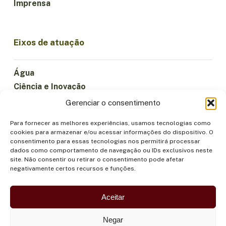
Imprensa
Eixos de atuação
Água
Ciência e Inovação
Clima
Gerenciar o consentimento
Economia Sustentável
Para fornecer as melhores experiências, usamos tecnologias como
Florestas e Biodiversidade
cookies para armazenar e/ou acessar informações do dispositivo. O
Institucionalidade
consentimento para essas tecnologias nos permitirá processar
dados como comportamento de navegação ou IDs exclusivos neste
Participação
site. Não consentir ou retirar o consentimento pode afetar
Povos Indígenas
negativamente certos recursos e funções.
Saúde e Alimentação
Segurança
Aceitar
Negar