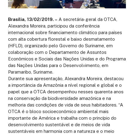
Brasília, 13/02/2019. –
A secretária-geral da OTCA,
Alexandra Moreira, participou da conferência
internacional sobre financiamento climático para países
com alta cobertura florestal e baixo desmatamento
(HFLD), organizado pelo Governo do Suriname, em
colaboração com o Departamento de Assuntos
Econômicos e Sociais das Nações Unidas e do Programa
das Nações Unidas para o Desenvolvimento, em
Paramaribo, Suriname.
Durante sua apresentação, Alexandra Moreira, destacou
a importância da Amazônia a nível regional e global e o
papel que a OTCA desempenhou nesses quarenta anos
na conservação da biodiversidade amazônica e na
melhoria das condições de vida de seus habitadores. “A
OTCA é o bloco socioeconômico ambiental mais
importante de América e trabalha com o princípio do
desenvolvimento sustentável e de meios de vida
sustentáveis em harmonia com a natureza e o meio