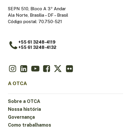
SEPN 510, Bloco A 3º Andar
Ala Norte, Brasília – DF – Brasil
Código postal: 70.750-521
+55 61 3248-4119
+55 61 3248-4132
A OTCA
Sobre a OTCA
Nossa história
Governança
Como trabalhamos