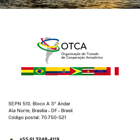
SEPN 510, Bloco A 3º Andar
Ala Norte, Brasília – DF – Brasil
Código postal: 70.750-521
+55 61 3248-4119