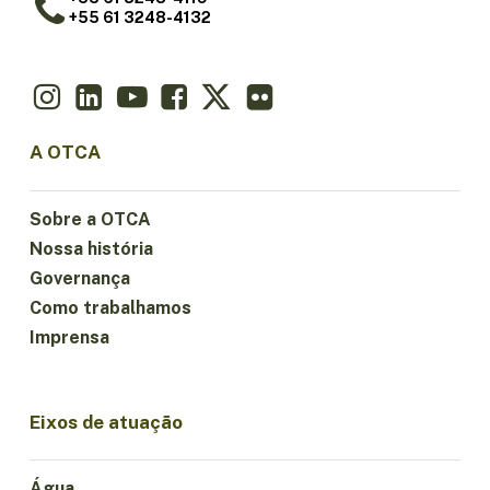
+55 61 3248-4132
A OTCA
Sobre a OTCA
Nossa história
Governança
Como trabalhamos
Imprensa
Eixos de atuação
Água