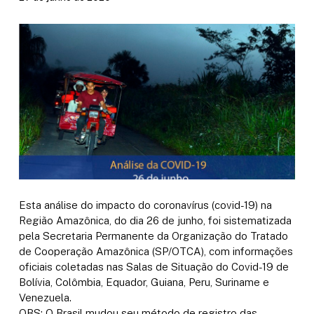
Esta análise do impacto do coronavírus (covid-19) na
Região Amazônica, do dia 26 de junho, foi sistematizada
pela Secretaria Permanente da Organização do Tratado
de Cooperação Amazônica (SP/OTCA), com informações
oficiais coletadas nas Salas de Situação do Covid-19 de
Bolívia, Colômbia, Equador, Guiana, Peru, Suriname e
Venezuela.
OBS: O Brasil mudou seu método de registro das