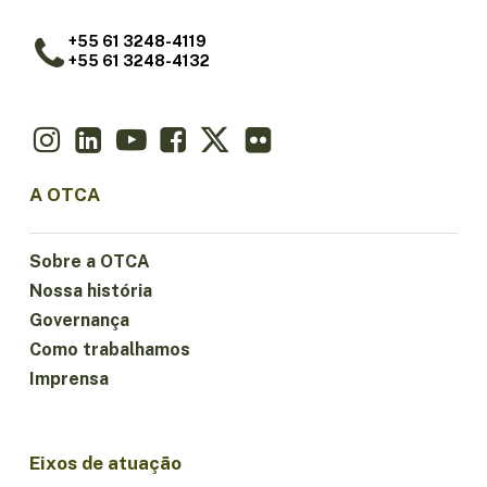
+55 61 3248-4119
+55 61 3248-4132
A OTCA
Sobre a OTCA
Nossa história
Governança
Como trabalhamos
Imprensa
Eixos de atuação