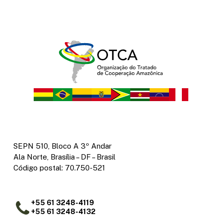
SEPN 510, Bloco A 3º Andar
Ala Norte, Brasília – DF – Brasil
Código postal: 70.750-521
+55 61 3248-4119
+55 61 3248-4132