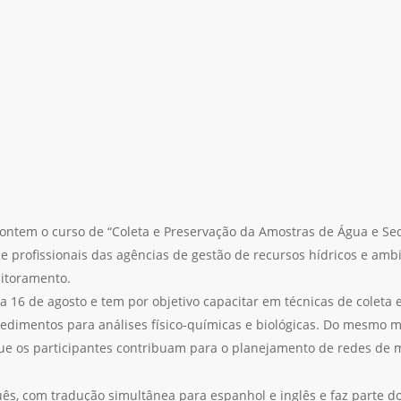
tem o curso de “Coleta e Preservação da Amostras de Água e Sedi
 e profissionais das agências de gestão de recursos hídricos e am
itoramento.
dia 16 de agosto e tem por objetivo capacitar em técnicas de colet
edimentos para análises físico-químicas e biológicas. Do mesmo mo
ue os participantes contribuam para o planejamento de redes de 
ês, com tradução simultânea para espanhol e inglês e faz parte d