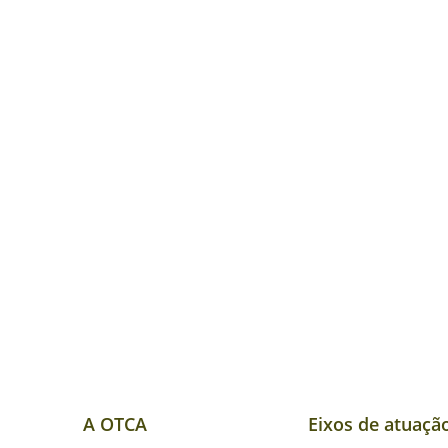
A OTCA
Eixos de atuaçã