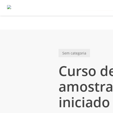
Skip
to
main
content
Sem categoria
Curso de
amostra
iniciado