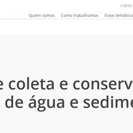
COP30
Quem somos
Como trabalhamos
Eixos temátic
 coleta e conser
 de água e sedim