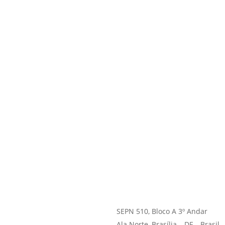
SEPN 510, Bloco A 3º Andar
Ala Norte, Brasília – DF – Brasil