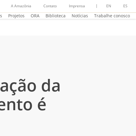
A Amazônia
Contato
Imprensa
EN
ES
os
Projetos
ORA
Biblioteca
Notícias
Trabalhe conosco
vação da
ento é