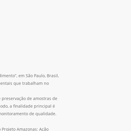
mento”, em São Paulo, Brasil,
bientais que trabalham no
a e preservação de amostras de
do, a finalidade principal é
monitoramento de qualidade.
o Projeto Amazonas: Ação