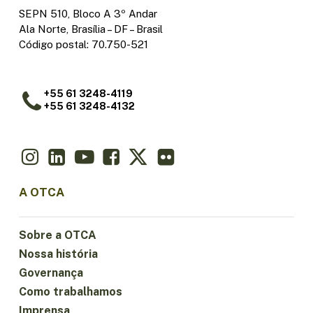
SEPN 510, Bloco A 3º Andar
Ala Norte, Brasília – DF – Brasil
Código postal: 70.750-521
+55 61 3248-4119
+55 61 3248-4132
A OTCA
Sobre a OTCA
Nossa história
Governança
Como trabalhamos
Imprensa