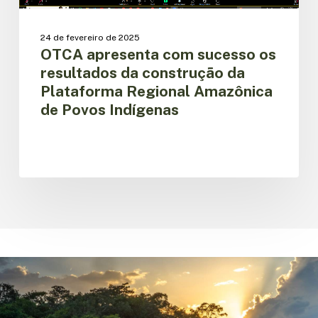
Regional
Amazônica
24 de fevereiro de 2025
de
OTCA apresenta com sucesso os
Povos
resultados da construção da
Indígenas
Plataforma Regional Amazônica
de Povos Indígenas