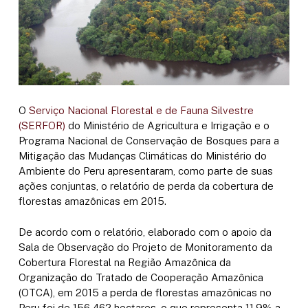
O
Serviço Nacional Florestal e de Fauna Silvestre
(SERFOR)
do Ministério de Agricultura e Irrigação e o
Programa Nacional de Conservação de Bosques para a
Mitigação das Mudanças Climáticas do Ministério do
Ambiente do Peru apresentaram, como parte de suas
ações conjuntas, o relatório de perda da cobertura de
florestas amazônicas em 2015.
De acordo com o relatório, elaborado com o apoio da
Sala de Observação do Projeto de Monitoramento da
Cobertura Florestal na Região Amazônica da
Organização do Tratado de Cooperação Amazônica
(OTCA), em 2015 a perda de florestas amazônicas no
Peru foi de 156 462 hectares, o que representa 11,9% a