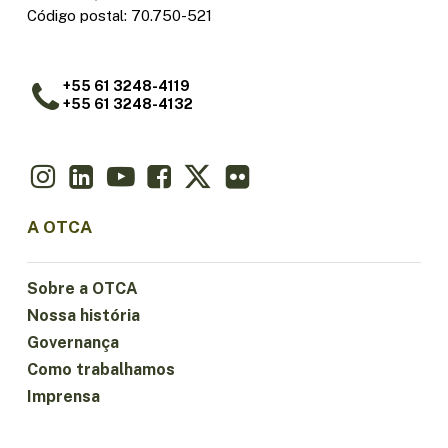
Código postal: 70.750-521
+55 61 3248-4119
+55 61 3248-4132
A OTCA
Sobre a OTCA
Nossa história
Governança
Como trabalhamos
Imprensa