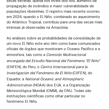
secas severas, queda nos níveis dos rios, aumento da
propagação de incêndios e maior vulnerabilidade de
populações ribeirinhas. O registro mais recente ocorreu
em 2024, quando o El Niño, combinado ao aquecimento
do Atlântico Tropical, contribuiu para uma das secas mais
intensas já observadas na Amazônia.
As análises sobre as probabilidades da consolidação de
um novo El Niño este ano têm como base comunicados
oficiais de órgãos que monitoram o Oceano Pacífico e a
atmosfera, tais como a
Comisión Multisectorial
encargada del Estudio Nacional del Fenómeno “El Niño”
(ENFEN), do Peru, o
Centro Internacional para la
Investigación del Fenómeno de El Niño
(CIIFEN), do
Equador, a
National Oceanic and Atmospheric
Administration
(NOAA) dos EUA, e a Organização
Meteorológica Mundial (OMM), da ONU. Todas são
instituições científicas como olhar particular no
fenômeno El Niño.