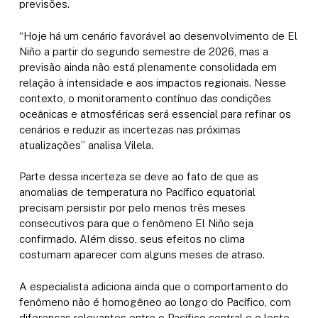
previsões.
“Hoje há um cenário favorável ao desenvolvimento de El
Niño a partir do segundo semestre de 2026, mas a
previsão ainda não está plenamente consolidada em
relação à intensidade e aos impactos regionais. Nesse
contexto, o monitoramento contínuo das condições
oceânicas e atmosféricas será essencial para refinar os
cenários e reduzir as incertezas nas próximas
atualizações” analisa Vilela.
Parte dessa incerteza se deve ao fato de que as
anomalias de temperatura no Pacífico equatorial
precisam persistir por pelo menos três meses
consecutivos para que o fenômeno El Niño seja
confirmado. Além disso, seus efeitos no clima
costumam aparecer com alguns meses de atraso.
A especialista adiciona ainda que o comportamento do
fenômeno não é homogêneo ao longo do Pacífico, com
diferenças relevantes entre o Pacífico central e o leste,