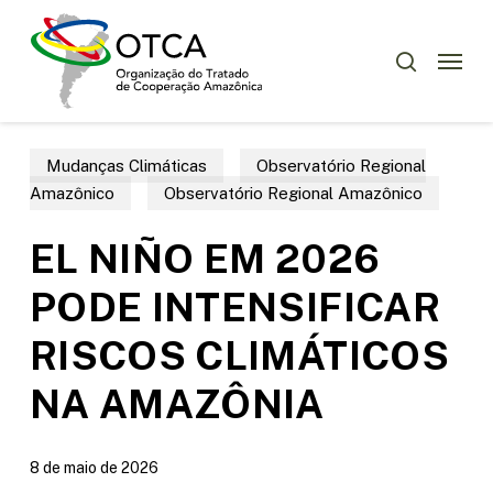
Skip
Menu
to
Menu
pesquisar
main
content
Mudanças Climáticas
Observatório Regional
Amazônico
Observatório Regional Amazônico
EL NIÑO EM 2026
PODE INTENSIFICAR
RISCOS CLIMÁTICOS
NA AMAZÔNIA
8 de maio de 2026