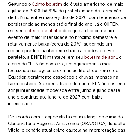
Segundo o
último boletim
do órgão americano, de maio
a julho de 2026, há 61% de probabilidade de formação
de El Niño entre maio e julho de 2026, com tendência de
persistência ao menos até o final do ano. Já o CIIFEN,
em seu
boletim de abril
, indica que a chance de um
evento de maior intensidade no próximo semestre é
relativamente baixa (cerca de 20%), sugerindo um
cenário predominantemente fraco a moderado. Em
paralelo, a ENFEN manteve, em seu
boletim de abril
, o
alerta de “El Niño costeiro”, um aquecimento mais
localizado nas águas próximas ao litoral do Peru e do
Equador, geralmente associado a chuvas intensas na
faixa costeira. A expectativa é de que o El Niño costeiro
atinja intensidade moderada entre junho e julho deste
ano e continue até janeiro de 2027 com baixa
intensidade.
De acordo com a especialista em mudança do clima do
Observatório Regional Amazônico (ORA/OTCA), Isabelle
Vilela, o cenário atual exige cautela na interpretação das