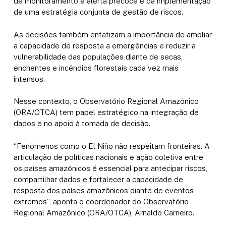
de monitoramento e alerta precoce e da implementação
de uma estratégia conjunta de gestão de riscos.
As decisões também enfatizam a importância de ampliar
a capacidade de resposta a emergências e reduzir a
vulnerabilidade das populações diante de secas,
enchentes e incêndios florestais cada vez mais
intensos.
Nesse contexto, o Observatório Regional Amazônico
(ORA/OTCA) tem papel estratégico na integração de
dados e no apoio à tomada de decisão.
“Fenômenos como o El Niño não respeitam fronteiras. A
articulação de políticas nacionais e ação coletiva entre
os países amazônicos é essencial para antecipar riscos,
compartilhar dados e fortalecer a capacidade de
resposta dos países amazônicos diante de eventos
extremos”, aponta o coordenador do Observatório
Regional Amazônico (ORA/OTCA), Arnaldo Carneiro.