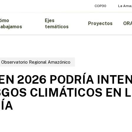
COP30
La Ama
ómo
Ejes
Proyectos
OR
rabajamos
temáticos
Observatorio Regional Amazónico
 EN 2026 PODRÍA INTE
SGOS CLIMÁTICOS EN 
ÍA