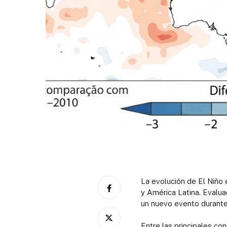
La evolución de El Niño 
y América Latina. Evalua
un nuevo evento durante
Entre las principales co