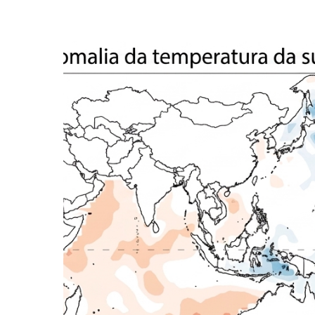
Presione enter para buscar o ESC para cerrar