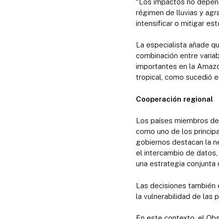
“Los impactos no depende
régimen de lluvias y agr
intensificar o mitigar est
La especialista añade qu
combinación entre variab
importantes en la Amazon
tropical, como sucedió
Cooperación regional
Los países miembros de 
como uno de los principa
gobiernos destacan la n
el intercambio de datos,
una estrategia conjunta
Las decisiones también e
la vulnerabilidad de las
En este contexto, el O