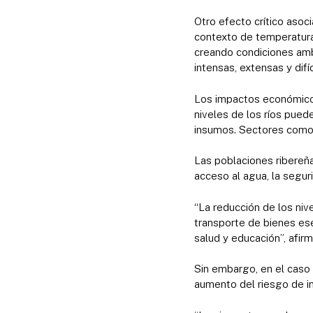
Otro efecto crítico asoc
contexto de temperatura
creando condiciones amb
intensas, extensas y difíc
Los impactos económicos
niveles de los ríos pued
insumos. Sectores como l
Las poblaciones ribereña
acceso al agua, la segur
“La reducción de los niv
transporte de bienes es
salud y educación”, afirm
Sin embargo, en el caso 
aumento del riesgo de i