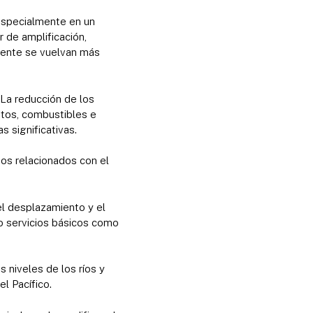
 especialmente en un
 de amplificación,
mente se vuelvan más
La reducción de los
ntos, combustibles e
s significativas.
gos relacionados con el
el desplazamiento y el
o servicios básicos como
 niveles de los ríos y
l Pacífico.