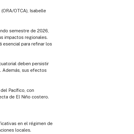
o (ORA/OTCA), Isabelle
egundo semestre de 2026,
us impactos regionales.
 esencial para refinar los
uatorial deben persistir
o. Además, sus efectos
el Pacífico, con
irecta de El Niño costero.
ficativas en el régimen de
aciones locales.