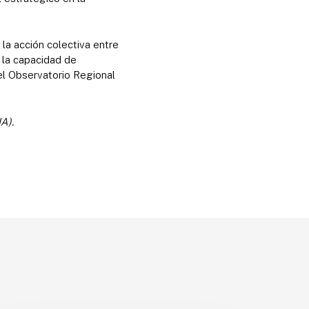
la acción colectiva entre
 la capacidad de
el Observatorio Regional
IA).