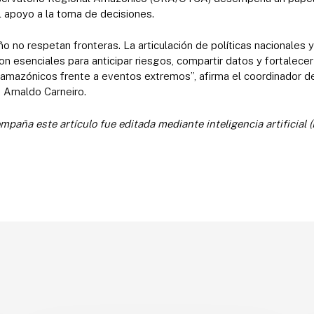
l apoyo a la toma de decisiones.
no respetan fronteras. La articulación de políticas nacionales y 
n esenciales para anticipar riesgos, compartir datos y fortalecer
 amazónicos frente a eventos extremos”, afirma el coordinador d
Arnaldo Carneiro.
paña este artículo fue editada mediante inteligencia artificial (