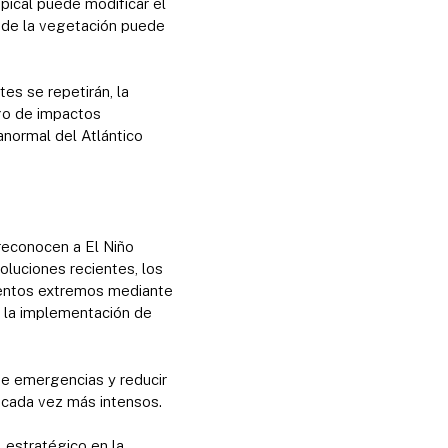
pical puede modificar el
y de la vegetación puede
es se repetirán, la
sgo de impactos
anormal del Atlántico
reconocen a El Niño
oluciones recientes, los
eventos extremos mediante
y la implementación de
te emergencias y reducir
s cada vez más intensos.
estratégico en la