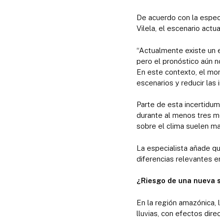
De acuerdo con la espec
Vilela, el escenario actu
“Actualmente existe un e
pero el pronóstico aún n
En este contexto, el mon
escenarios y reducir las 
Parte de esta incertidum
durante al menos tres m
sobre el clima suelen m
La especialista añade q
diferencias relevantes en
¿Riesgo de una nueva 
En la región amazónica, 
lluvias, con efectos dir