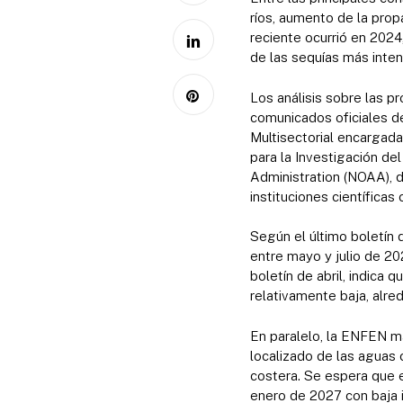
ríos, aumento de la prop
reciente ocurrió en 2024
de las sequías más inte
Los análisis sobre las p
comunicados oficiales d
Multisectorial encargada
para la Investigación de
Administration (NOAA), 
instituciones científica
Según el último boletín 
entre mayo y julio de 202
boletín de abril, indica
relativamente baja, alr
En paralelo, la ENFEN ma
localizado de las aguas c
costera. Se espera que e
enero de 2027 con baja 