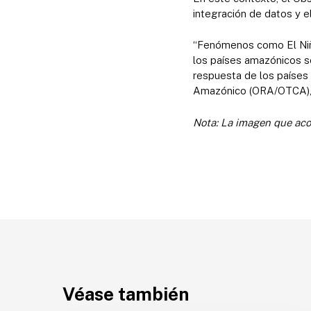
integración de datos y e
“Fenómenos como El Niño 
los países amazónicos so
respuesta de los países
Amazónico (ORA/OTCA), 
Nota: La imagen que acom
Véase también