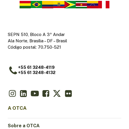
SEPN 510, Bloco A 3º Andar
Ala Norte, Brasília – DF – Brasil
Código postal: 70.750-521
+55 61 3248-4119
+55 61 3248-4132
A OTCA
Sobre a OTCA