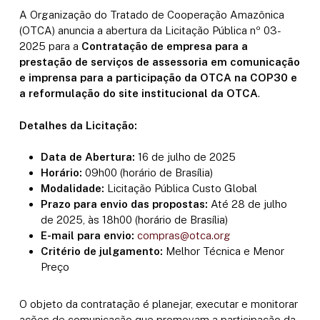
A Organização do Tratado de Cooperação Amazônica
(OTCA) anuncia a abertura da Licitação Pública nº 03-
2025 para a
Contratação de empresa para a
prestação de serviços de assessoria em comunicação
e imprensa para a participação da OTCA na COP30 e
a reformulação do site institucional da OTCA
.
Detalhes da Licitação:
Data de Abertura:
16 de julho de 2025
Horário:
09h00 (horário de Brasília)
Modalidade:
Licitação Pública Custo Global
Prazo para envio das propostas:
Até 28 de julho
de 2025, às 18h00 (horário de Brasília)
E-mail para envio:
compras@otca.org
Critério de julgamento:
Melhor Técnica e Menor
Preço
O objeto da contratação é planejar, executar e monitorar
ações de comunicação que promovam a participação da