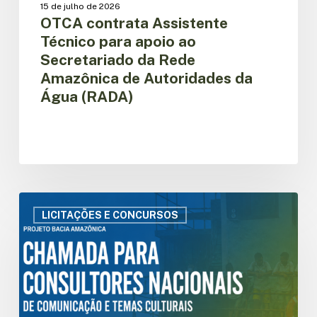
15 de julho de 2026
Água
OTCA contrata Assistente
(RADA)
Técnico para apoio ao
Secretariado da Rede
Amazônica de Autoridades da
Água (RADA)
Seleção
de
LICITAÇÕES E CONCURSOS
Consultores
Nacionais
de
Comunicação
e
Temas