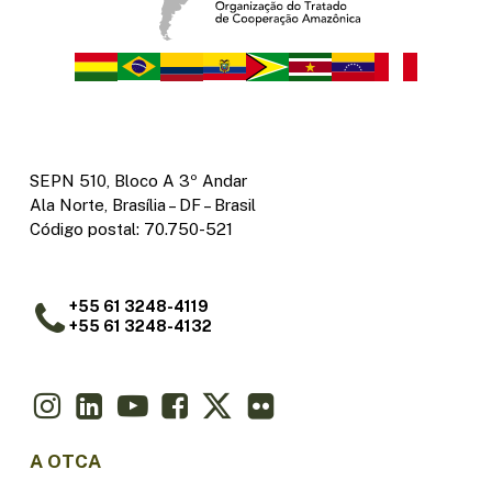
SEPN 510, Bloco A 3º Andar
Ala Norte, Brasília – DF – Brasil
Código postal: 70.750-521
+55 61 3248-4119
+55 61 3248-4132
A OTCA