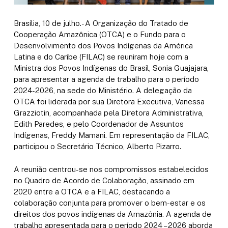
Brasília, 10 de julho.- A Organização do Tratado de
Cooperação Amazônica (OTCA) e o Fundo para o
Desenvolvimento dos Povos Indígenas da América
Latina e do Caribe (FILAC) se reuniram hoje com a
Ministra dos Povos Indígenas do Brasil, Sonia Guajajara,
para apresentar a agenda de trabalho para o período
2024-2026, na sede do Ministério. A delegação da
OTCA foi liderada por sua Diretora Executiva, Vanessa
Grazziotin, acompanhada pela Diretora Administrativa,
Edith Paredes, e pelo Coordenador de Assuntos
Indígenas, Freddy Mamani. Em representação da FILAC,
participou o Secretário Técnico, Alberto Pizarro.
A reunião centrou-se nos compromissos estabelecidos
no Quadro de Acordo de Colaboração, assinado em
2020 entre a OTCA e a FILAC, destacando a
colaboração conjunta para promover o bem-estar e os
direitos dos povos indígenas da Amazônia. A agenda de
trabalho apresentada para o período 2024 – 2026 aborda