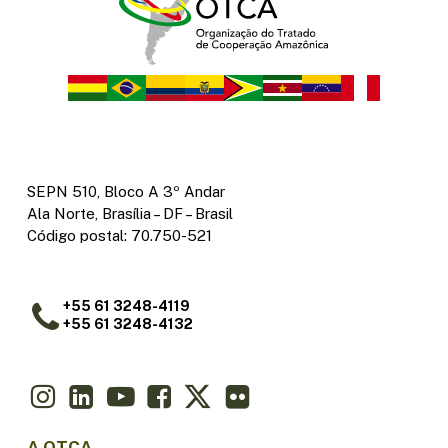
SEPN 510, Bloco A 3º Andar
Ala Norte, Brasília – DF – Brasil
Código postal: 70.750-521
+55 61 3248-4119
+55 61 3248-4132
A OTCA