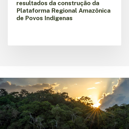
resultados da construção da
Indígenas
Plataforma Regional Amazônica
de Povos Indígenas