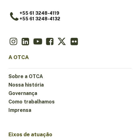
+55 61 3248-4119
+55 61 3248-4132
A OTCA
Sobre a OTCA
Nossa história
Governança
Como trabalhamos
Imprensa
Eixos de atuação