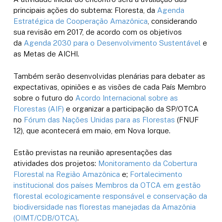
principais ações do subtema: Floresta, da
Agenda
Estratégica de Cooperação Amazônica
, considerando
sua revisão em 2017, de acordo com os objetivos
da
Agenda 2030 para o Desenvolvimento Sustentável
e
as Metas de AICHI.
Também serão desenvolvidas plenárias para debater as
expectativas, opiniões e as visões de cada País Membro
sobre o futuro do
Acordo Internacional sobre as
Florestas (AIF)
e organizar a participação da SP/OTCA
no
Fórum das Nações Unidas para as Florestas
(FNUF
12), que acontecerá em maio, em Nova Iorque.
Estão previstas na reunião apresentações das
atividades dos projetos:
Monitoramento da Cobertura
Florestal na Região Amazônica
e;
Fortalecimento
institucional dos países Membros da OTCA em gestão
florestal ecologicamente responsável e conservação da
biodiversidade nas florestas manejadas da Amazônia
(OIMT/CDB/OTCA)
.