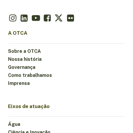
A OTCA
Sobre a OTCA
Nossa história
Governança
Como trabalhamos
Imprensa
Eixos de atuação
Água
Ciência e Inovação