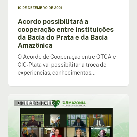
da
10 DE DEZEMBRO DE 2021
Bacia
Amazônica
Acordo possibilitará a
cooperação entre instituições
da Bacia do Prata e da Bacia
Amazônica
O Acordo de Cooperação entre OTCA e
CIC-Plata vai possibilitar a troca de
experiências, conhecimentos…
Pacto
BIODIVERSIDADE
de
Letícia:
países
amazônicos
apoiam