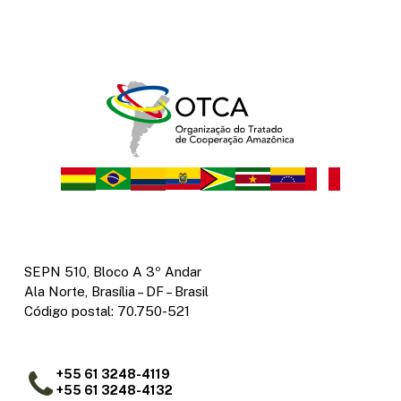
SEPN 510, Bloco A 3º Andar
Ala Norte, Brasília – DF – Brasil
Código postal: 70.750-521
+55 61 3248-4119
+55 61 3248-4132