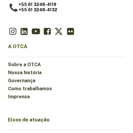
+55 61 3248-4119
+55 61 3248-4132
A OTCA
Sobre a OTCA
Nossa história
Governança
Como trabalhamos
Imprensa
Eixos de atuação