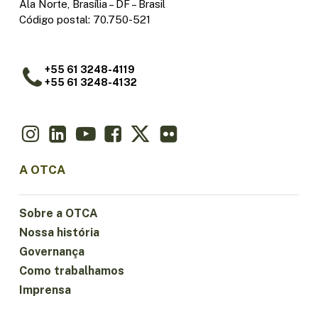
Ala Norte, Brasília – DF – Brasil
Código postal: 70.750-521
+55 61 3248-4119
+55 61 3248-4132
A OTCA
Sobre a OTCA
Nossa história
Governança
Como trabalhamos
Imprensa