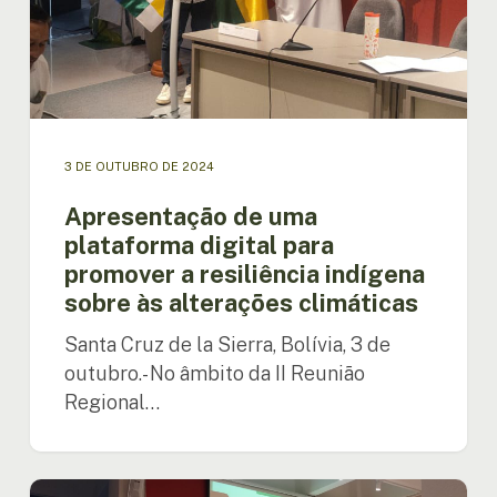
sobre
às
alterações
climáticas
3 DE OUTUBRO DE 2024
Apresentação de uma
plataforma digital para
promover a resiliência indígena
sobre às alterações climáticas
Santa Cruz de la Sierra, Bolívia, 3 de
outubro.- No âmbito da II Reunião
Regional…
Santa