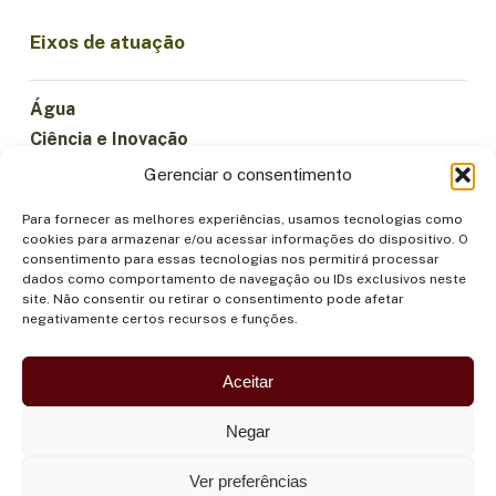
Eixos de atuação
Água
Ciência e Inovação
Clima
Gerenciar o consentimento
Economia Sustentável
Para fornecer as melhores experiências, usamos tecnologias como
Florestas e Biodiversidade
cookies para armazenar e/ou acessar informações do dispositivo. O
Institucionalidade
consentimento para essas tecnologias nos permitirá processar
dados como comportamento de navegação ou IDs exclusivos neste
Participação
site. Não consentir ou retirar o consentimento pode afetar
Povos Indígenas
negativamente certos recursos e funções.
Saúde e Alimentação
Segurança
Aceitar
Negar
Ver preferências