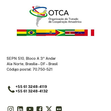
SEPN 510, Bloco A 3º Andar
Ala Norte, Brasília – DF – Brasil
Código postal: 70.750-521
+55 61 3248-4119
+55 61 3248-4132