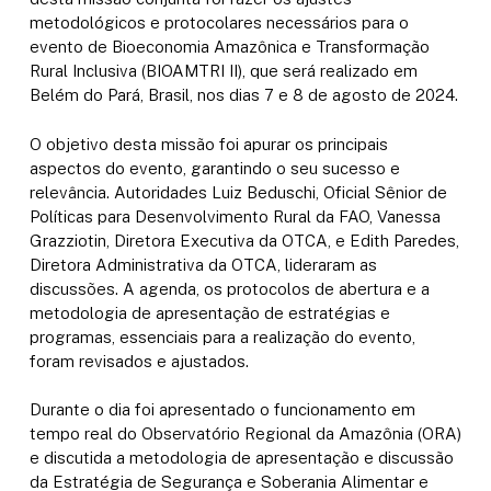
metodológicos e protocolares necessários para o
evento de Bioeconomia Amazônica e Transformação
Rural Inclusiva (BIOAMTRI II), que será realizado em
Belém do Pará, Brasil, nos dias 7 e 8 de agosto de 2024.
O objetivo desta missão foi apurar os principais
aspectos do evento, garantindo o seu sucesso e
relevância. Autoridades Luiz Beduschi, Oficial Sênior de
Políticas para Desenvolvimento Rural da FAO, Vanessa
Grazziotin, Diretora Executiva da OTCA, e Edith Paredes,
Diretora Administrativa da OTCA, lideraram as
discussões. A agenda, os protocolos de abertura e a
metodologia de apresentação de estratégias e
programas, essenciais para a realização do evento,
foram revisados ​​e ajustados.
Durante o dia foi apresentado o funcionamento em
tempo real do Observatório Regional da Amazônia (ORA)
e discutida a metodologia de apresentação e discussão
da Estratégia de Segurança e Soberania Alimentar e