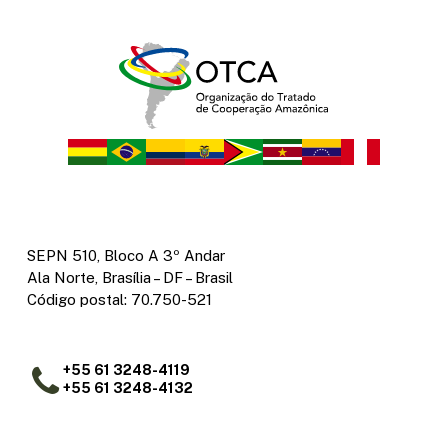
SEPN 510, Bloco A 3º Andar
Ala Norte, Brasília – DF – Brasil
Código postal: 70.750-521
+55 61 3248-4119
+55 61 3248-4132