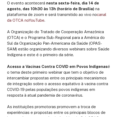
O evento acontecerá
nesta sexta-feira, dia 14 de
agosto, das 10h30 às 13h (horário de Brasília)
na
plataforma de zoom e será transmitido ao vivo no
canal
da OTCA noYouTube
.
A Organização do Tratado de Cooperação Amazônica
(OTCA) e o Programa Sub-Regional para a América do
Sul da Organização Pan-Americana da Saúde (OPAS-
SAM) estão organizando diversos webinars sobre Saúde
Indígena e este é o primeiro da série.
Acesso a Vacinas Contra COVID em Povos Indígenas
é
o tema deste primeiro webinar que tem o objetivo de
intercambiar propostas entre os principais mecanismos
de integração sobre o acesso equitativo à vacina contra
COVID-19 pelas populações povos indígenas em
resposta à atual pandemia de coronavírus.
As instituições promotoras promovem a troca de
experiências e propostas entre os principais blocos de