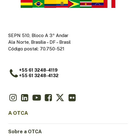
SEPN 510, Bloco A 3º Andar
Ala Norte, Brasília – DF – Brasil
Código postal: 70.750-521
+55 61 3248-4119
+55 61 3248-4132
A OTCA
Sobre a OTCA