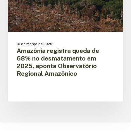
em
2025,
aponta
Observatório
Regional
Amazônico
31 de março de 2026
Amazônia registra queda de
68% no desmatamento em
2025, aponta Observatório
Regional Amazônico