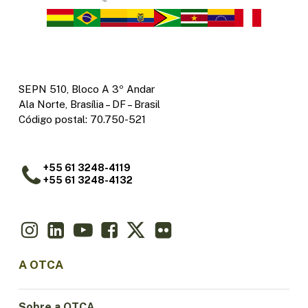
SEPN 510, Bloco A 3º Andar
Ala Norte, Brasília – DF – Brasil
Código postal: 70.750-521
+55 61 3248-4119
+55 61 3248-4132
A OTCA
Sobre a OTCA