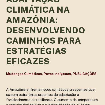
CLIMÁTICA NA
AMAZÔNIA:
DESENVOLVENDO
CAMINHOS PARA
ESTRATÉGIAS
EFICAZES
Mudanças Climáticas
,
Povos Indígenas
,
PUBLICAÇÕES
A Amazônia enfrenta riscos climáticos crescentes que
exigem estratégias urgentes de adaptação e
fortalecimento da resiliência. O aumento da temperatura,
a redução das chuvas e a intensificação de eventos