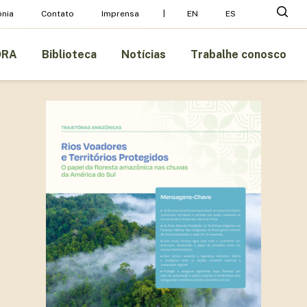
Menu
pesq
nia
Contato
Imprensa
EN
ES
ORA
Biblioteca
Notícias
Trabalhe conosco