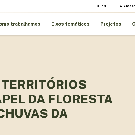
COP30
A Amazô
omo trabalhamos
Eixos temáticos
Projetos
 TERRITÓRIOS
APEL DA FLORESTA
CHUVAS DA