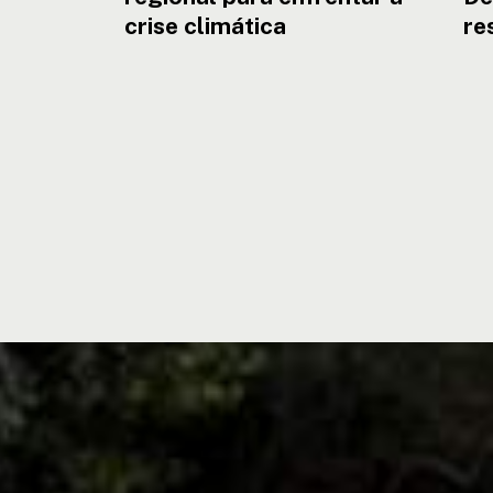
crise climática
re