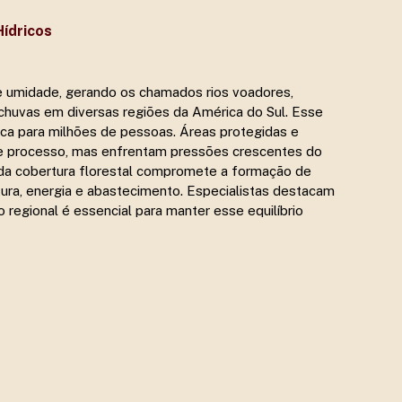
ídricos
 umidade, gerando os chamados rios voadores,
 chuvas em diversas regiões da América do Sul. Esse
tica para milhões de pessoas. Áreas protegidas e
se processo, mas enfrentam pressões crescentes do
da cobertura florestal compromete a formação de
ura, energia e abastecimento. Especialistas destacam
 regional é essencial para manter esse equilíbrio