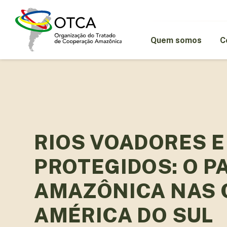
Skip
to
main
content
Quem somos
C
RIOS VOADORES E
PROTEGIDOS: O P
AMAZÔNICA NAS 
AMÉRICA DO SUL