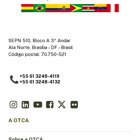
SEPN 510, Bloco A 3º Andar
Ala Norte, Brasília – DF – Brasil
Código postal: 70.750-521
+55 61 3248-4119
+55 61 3248-4132
A OTCA
Sobre a OTCA