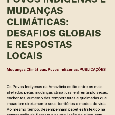
MUDANÇAS
CLIMÁTICAS:
DESAFIOS GLOBAIS
E RESPOSTAS
LOCAIS
Mudanças Climáticas
,
Povos Indígenas
,
PUBLICAÇÕES
Os Povos Indígenas da Amazônia estão entre os mais
afetados pelas mudanças climáticas, enfrentando secas,
enchentes, aumento das temperaturas e queimadas que
impactam diretamente seus territórios e modos de vida.
Ao mesmo tempo, desempenham papel estratégico na
conservação da floresta e na regulação do clima, com