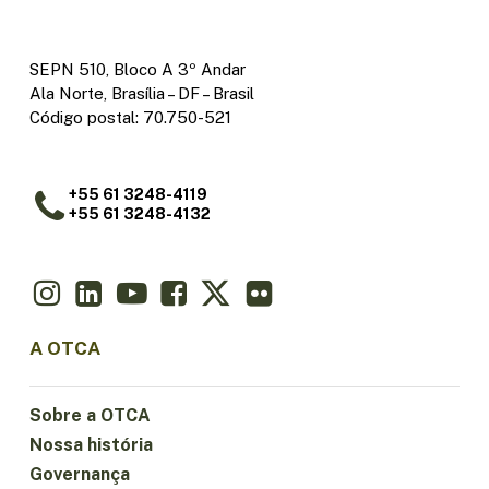
SEPN 510, Bloco A 3º Andar
Ala Norte, Brasília – DF – Brasil
Código postal: 70.750-521
+55 61 3248-4119
+55 61 3248-4132
A OTCA
Sobre a OTCA
Nossa história
Governança