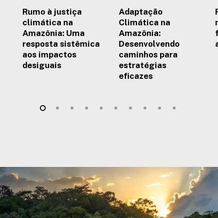
desiguais
Rumo à justiça
Adaptação
climática na
Climática na
Amazônia: Uma
Amazônia:
resposta sistêmica
Desenvolvendo
aos impactos
caminhos para
desiguais
estratégias
eficazes