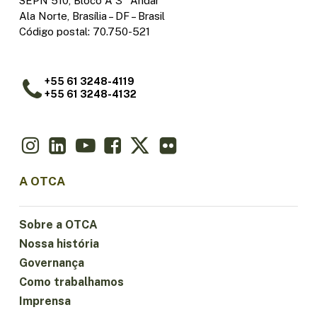
SEPN 510, Bloco A 3º Andar
Ala Norte, Brasília – DF – Brasil
Código postal: 70.750-521
+55 61 3248-4119
+55 61 3248-4132
A OTCA
Sobre a OTCA
Nossa história
Governança
Como trabalhamos
Imprensa