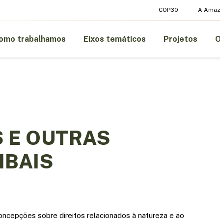
COP30
A Amaz
omo trabalhamos
Eixos temáticos
Projetos
 E OUTRAS
IBAIS
oncepções sobre direitos relacionados à natureza e ao