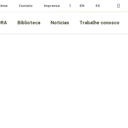
pesq
ônia
Contato
Imprensa
EN
ES
ORA
Biblioteca
Notícias
Trabalhe conosco