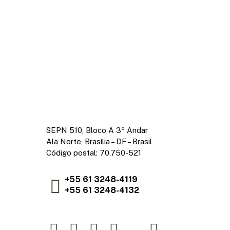
SEPN 510, Bloco A 3º Andar
Ala Norte, Brasília – DF – Brasil
Código postal: 70.750-521
+55 61 3248-4119
+55 61 3248-4132