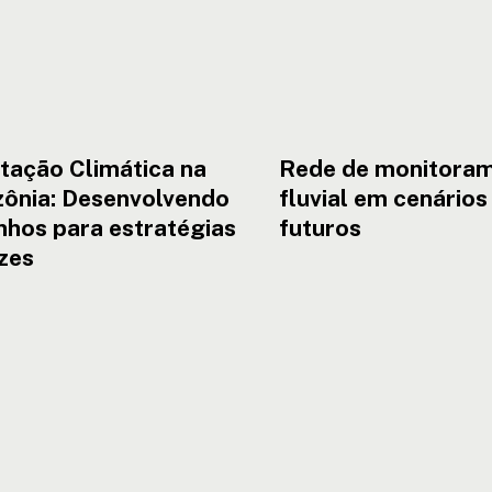
tação Climática na
Rede de monitora
ônia: Desenvolvendo
fluvial em cenários
nhos para estratégias
futuros
zes