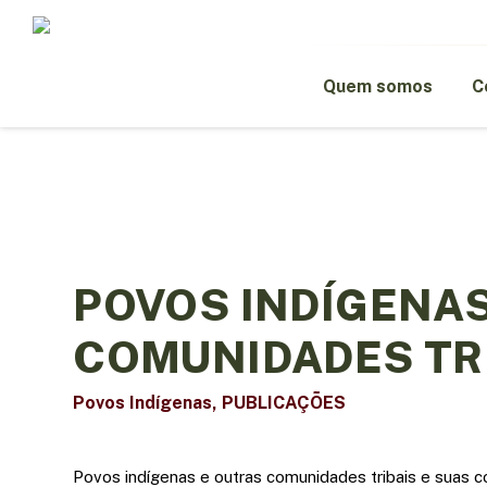
Skip
to
main
content
Quem somos
C
POVOS INDÍGENAS
COMUNIDADES TR
Povos Indígenas
,
PUBLICAÇÕES
Povos indígenas e outras comunidades tribais e suas c