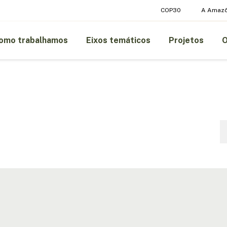
COP30
A Amazô
omo trabalhamos
Eixos temáticos
Projetos
Pe