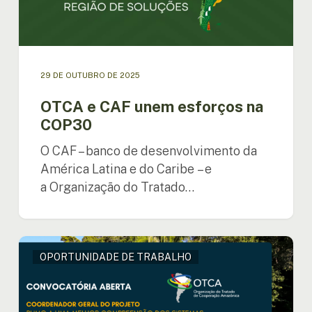
29 DE OUTUBRO DE 2025
OTCA e CAF unem esforços na
COP30
O CAF – banco de desenvolvimento da
América Latina e do Caribe – e
a Organização do Tratado…
Contratação:
OPORTUNIDADE DE TRABALHO
Coordenador
Geral
do
Projeto