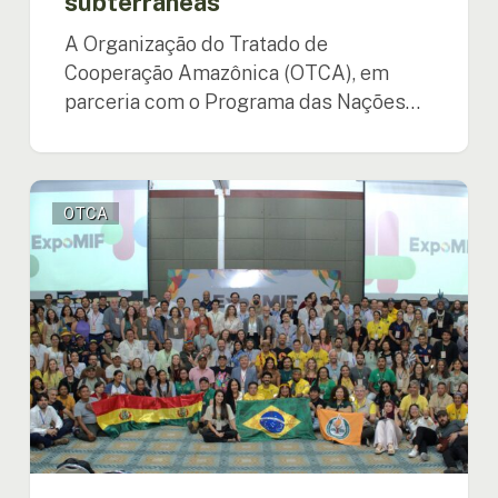
subterrâneas
A Organização do Tratado de
Cooperação Amazônica (OTCA), em
parceria com o Programa das Nações…
A
OTCA
Amazônia
reforça
a
cooperação
regional
no
combate
aos
incêndios
florestais
através
da