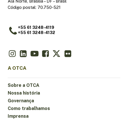
Ala Norte, Brasília – DF – Brasil
Código postal: 70.750-521
+55 61 3248-4119
+55 61 3248-4132
A OTCA
Sobre a OTCA
Nossa história
Governança
Como trabalhamos
Imprensa