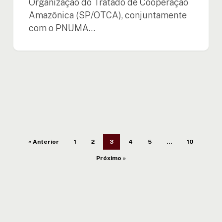
Organização do Tratado de Cooperação
Amazônica (SP/OTCA), conjuntamente
com o PNUMA…
« Anterior
1
2
3
4
5
…
10
Próximo »