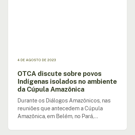
isolados
no
ambiente
da
Cúpula
Amazônica
4 DE AGOSTO DE 2023
OTCA discute sobre povos
Indígenas isolados no ambiente
da Cúpula Amazônica
Durante os Diálogos Amazônicos, nas
reuniões que antecedem a Cúpula
Amazônica, em Belém, no Pará,…