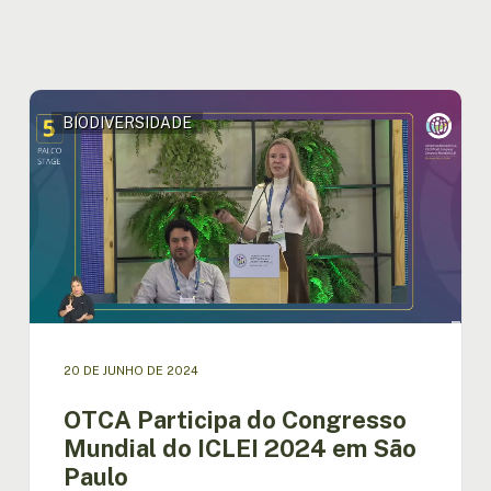
OTCA
BIODIVERSIDADE
Participa
do
Congresso
Mundial
do
ICLEI
2024
em
São
Paulo
20 DE JUNHO DE 2024
OTCA Participa do Congresso
Mundial do ICLEI 2024 em São
Paulo