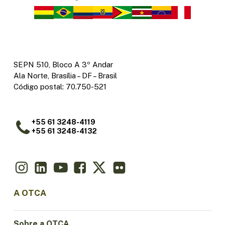
SEPN 510, Bloco A 3º Andar
Ala Norte, Brasília – DF – Brasil
Código postal: 70.750-521
+55 61 3248-4119
+55 61 3248-4132
A OTCA
Sobre a OTCA