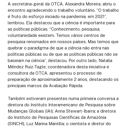
A secretária-geral da OTCA, Alexandra Moreira, abriu o
encontro agradecendo o trabalho voluntário.
“O trabalho
é fruto do esforço iniciado na pandemia, em 2021”,
lembrou.
Ela destacou que a ciência é importante para
as políticas públicas.
“Conhecimento, pesquisa,
voluntariedade existem.
Temos vários centros de
pesquisa renomados em nossos países.
Mas temos que
quebrar o paradigma de que a ciência não entra nas
políticas públicas ou de que as políticas públicas não se
baseiam na ciência”, destacou.
Por outro lado, Natalia
Méndez Ruiz-Tagle, coordenadora desta iniciativa e
consultora da OTCA, apresentou o processo de
preparação de aproximadamente 2 anos, destacando os
principais marcos da Avaliação Rápida.
Também estiveram presentes numa primeira conversa a
diretora do Instituto Interamericano de Pesquisa sobre
Mudanças Globais (IAI), Anna Stewart-Ibarra;
a diretora
do Instituto de Pesquisas Científicas da Amazônia
(SINCHI), Luz Marina Mantilla;
o cientista e diretor do