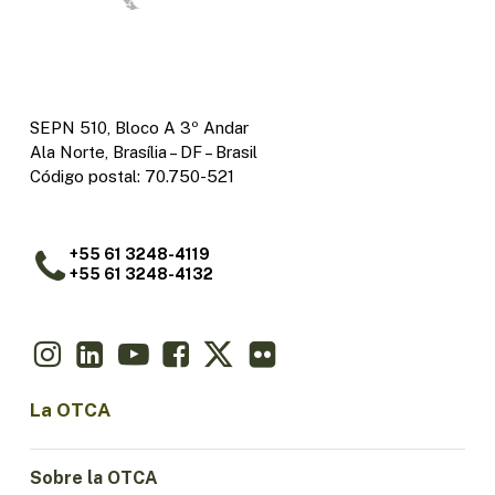
SEPN 510, Bloco A 3º Andar
Ala Norte, Brasília – DF – Brasil
Código postal: 70.750-521
+55 61 3248-4119
+55 61 3248-4132
La OTCA
Sobre la OTCA