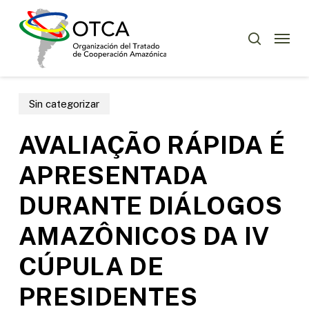
Skip
Menu
to
Menu
buscar
main
content
Sin categorizar
AVALIAÇÃO RÁPIDA É
APRESENTADA
DURANTE DIÁLOGOS
AMAZÔNICOS DA IV
CÚPULA DE
PRESIDENTES