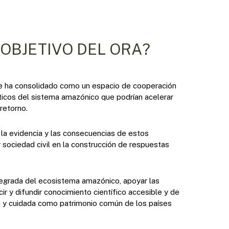
 OBJETIVO DEL ORA?
se ha consolidado como un espacio de cooperación
íticos del sistema amazónico que podrían acelerar
retorno.
 la evidencia y las consecuencias de estos
y sociedad civil en la construcción de respuestas
ntegrada del ecosistema amazónico, apoyar las
cir y difundir conocimiento científico accesible y de
da y cuidada como patrimonio común de los países