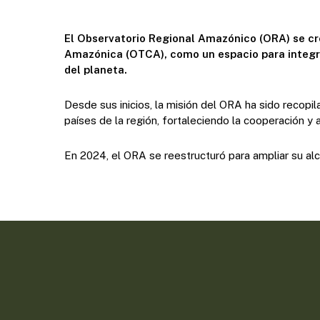
El Observatorio Regional Amazónico (ORA) se cr
Amazónica (OTCA), como un espacio para integra
del planeta.
Desde sus inicios, la misión del ORA ha sido recopi
países de la región, fortaleciendo la cooperación y
En 2024, el ORA se reestructuró para ampliar su al
Presione enter para buscar o ESC para cerrar