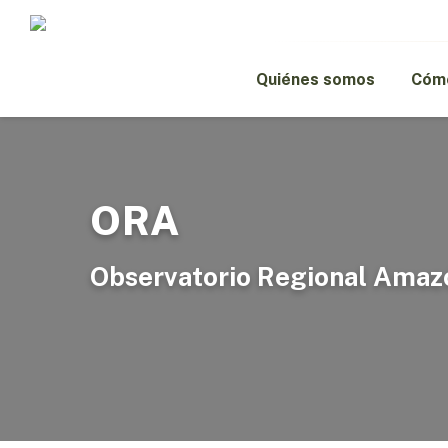
Skip
to
main
content
Quiénes somos
Cómo
ORA
Observatorio Regional Amaz