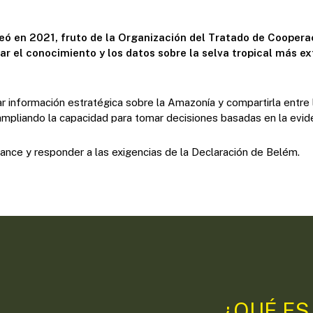
eó en 2021, fruto de la Organización del Tratado de Coopera
r el conocimiento y los datos sobre la selva tropical más e
lar información estratégica sobre la Amazonía y compartirla entre 
 ampliando la capacidad para tomar decisiones basadas en la evid
cance y responder a las exigencias de la Declaración de Belém.
¿QUÉ ES