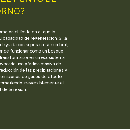
ORNO?
rno es el límite en el que la
 capacidad de regeneración. Si la
 degradación superan este umbral,
jar de funcionar como un bosque
 transformarse en un ecosistema
ovocaría una pérdida masiva de
reducción de las precipitaciones y
 emisiones de gases de efecto
rometiendo irreversiblemente el
l de la región.