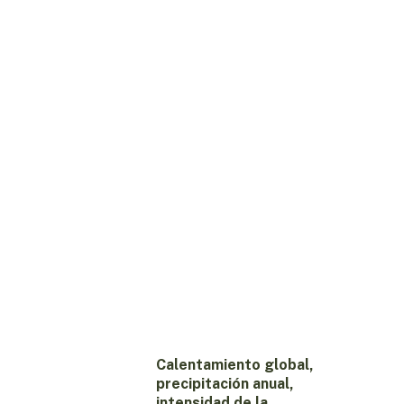
Calentamiento global,
precipitación anual,
intensidad de la