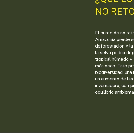
NO RET
El punto de no reto
Amazonía pierde su
deforestación y la
la selva podría de
tropical húmedo y
más seco. Esto pr
biodiversidad, una 
un aumento de las
invernadero, comp
equilibrio ambienta