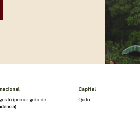
nacional
Capital
gosto (primer grito de
Quito
ndencia)