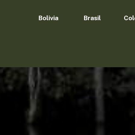
Bolivia
Brasil
Col