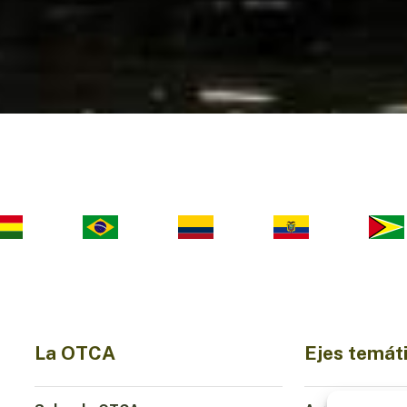
La OTCA
Ejes temát