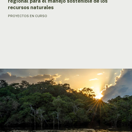
regional para el manejo sostenible de los
naturales
recursos naturales
PROYECTOS EN CURSO